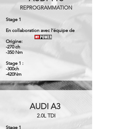
REPROGRAMMATION
Stage 1
En collaboration avec l’équipe de
Origine:
-270 ch
-350 Nm
Stage 1 :
-300ch
-420Nm
AUDI A3
2.0L TDI
Stage 1