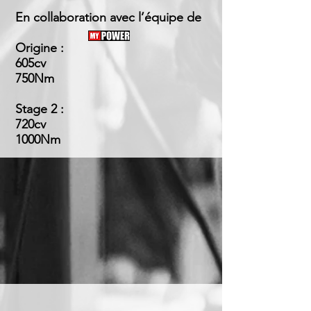
En collaboration avec l’équipe de
Origine :
605cv
750Nm
Stage 2 :
720cv
1000Nm