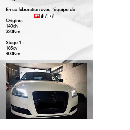
En collaboration avec l'équipe de
Origine:
140ch
320Nm
Stage 1 :
185cv
400Nm