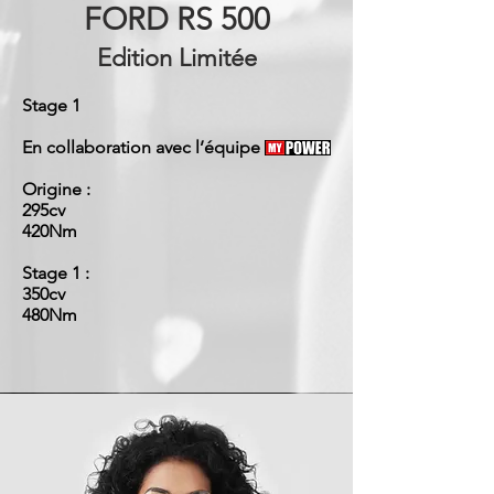
FORD RS 500
​Edition Limitée
Stage 1
En collaboration avec l’équipe
Origine :
295cv
420Nm
Stage 1 :
350cv
480Nm